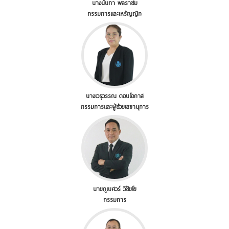
นางนันทา พลราชม
กรรมการและเหรัญญิก
นางเวรุวรรณ ดอนโอภาส
กรรมการและผู้ช่วยเลขานุการ
นายภูเบศวร์ วิชัยโย
กรรมการ