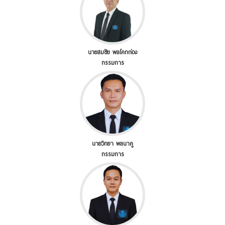
นายสมชัย พลโคกก่อง
กรรมการ
นายวิทยา พลนาคู
กรรมการ