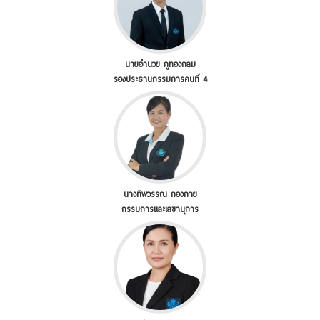
นายอำนวย ภูทองกลม
รองประธานกรรมการคนที่ 4
นางทิพวรรณ กองกาย
กรรมการและเลขานุการ