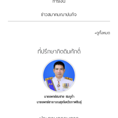
การเงิน
ข่าวสมาคมฌาปนกิจ
+ดูทั้งหมด
ที่ปรึกษากิตติมศักดิ์
นายแพทย์สมชาย ชมภูคำ
นายแพทย์สาธารณสุขจังหวัดกาฬสินธุ์