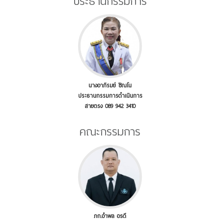
ประธานกรรมการ
นางอาภิรมย์ ชิณโน
ประธานกรรมการดำเนินการ
สายตรง 089 942 3410
คณะกรรมการ
ภก.อำพล อรดี