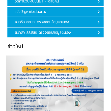
วิธีคำนวนเงินปันผล - เฉลี่ยคืน
แจ้งปัญหาข้อเสนอแนะ
สมาชิก สสธท. ตรวจสอบข้อมูลตนเอง
สมาชิก สส.ชสอ ตรวจสอบข้อมูลตนเอง
ข่าวใหม่